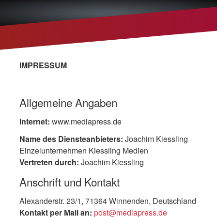
IMPRESSUM
Allgemeine Angaben
Internet:
www.mediapress.de
Name des Diensteanbieters:
Joachim Kiessling
Einzelunternehmen Kiessling Medien
Vertreten durch:
Joachim Kiessling
Anschrift und Kontakt
Alexanderstr. 23/1, 71364 Winnenden, Deutschland
Kontakt per Mail an:
post@mediapress.de